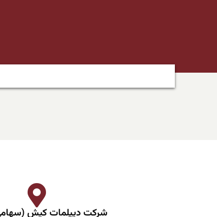
شرکت دیپلمات کیش (سهام