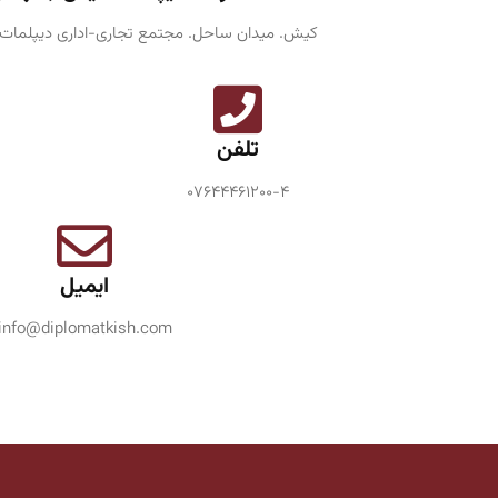
کیش. میدان ساحل. مجتمع تجاری-اداری دیپلمات. ط
تلفن
۰۷۶۴۴۴۶۱۲۰۰−۴
ایمیل
info@diplomatkish.com