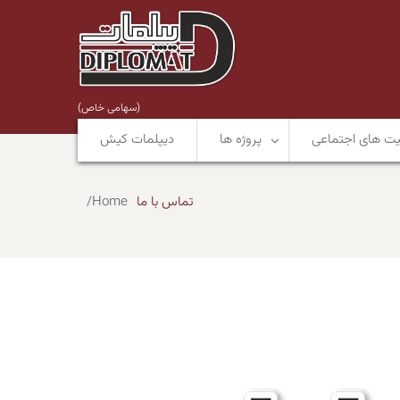
(سهامی خاص)
یت های اجتماعی
پروژه ها
دیپلمات کیش
تماس با ما
Home