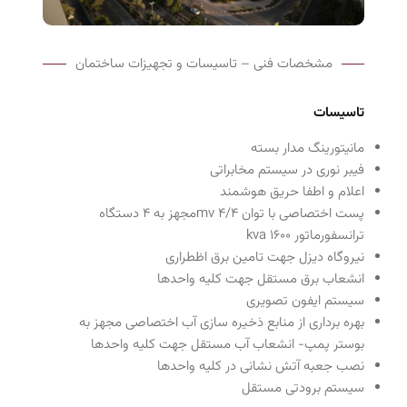
مشخصات فنی – تاسیسات و تجهیزات ساختمان
تاسیسات
مانیتورینگ مدار بسته
فیبر نوری در سیستم مخابراتی
اعلام و اطفا حریق هوشمند
پست اختصاصی با توان 4/4 mvمجهز به 4 دستگاه
ترانسفورماتور 1600 kva
نیروگاه دیزل جهت تامین برق اظطراری
انشعاب برق مستقل جهت کلیه واحدها
سیستم ایفون تصویری
بهره برداری از منابع ذخیره سازی آب اختصاصی مجهز به
بوستر پمپ- انشعاب آب مستقل جهت کلیه واحدها
نصب جعبه آتش نشانی در کلیه واحدها
سیستم برودتی مستقل