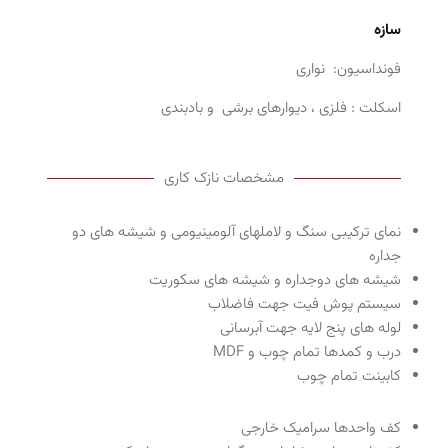
سازه
فونداسیون: نواری
اسکلت : فلزی ، دیوارهای برشی و بادبندی
مشخصات نازک کاری
نمای ترکیبی سنگ و لاملهای آلومینیومی و شیشه های دو
جداره
شیشه های دوجداره و شیشه های سکوریت
سیستم پوش فیت جهت فاضلاب
لوله های پنج لایه جهت آبرسانی
درب و کمدها تمام چوب و MDF
کابینت تمام چوب
کف واحدها سرامیک خارجی