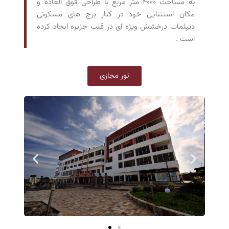
به مساحت ۴۰۰۰ متر مربع با طراحی فوق العاده و
مکان استثنایی خود در کنار برج های مسکونی
دیپلمات درخشش ویژه ای در قلب جزیره ایجاد کرده
است .
تور مجازی